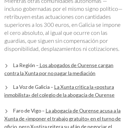
Mientras otras comunidades autónomas —
incluso gobernadas por el mismo signo político—
retribuyen estas actuaciones con cantidades
superiores a los 300 euros, en Galicia se impone
el cero absoluto, al igual que ocurre con las
guardias, que siguen sin compensación por
disponibilidad, desplazamientos ni cotizaciones.
La Región –
Los abogados de Ourense cargan
contra la Xunta por no pagar la mediación
La Voz de Galicia –
La Xunta critica la «postura
inmobilista» del colegio de la abogacía de Ourense
Faro de Vigo –
La abogacía de Ourense acusa a la
Xunta de «imponer el trabajo gratuito» en el turno de
oficio, pero Xustiza reitera su afán de negociar el