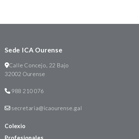
Sede ICA Ourense
Calle Concejo, 22 Bajo
32002 Ourense
988 210 076
secretaria@icaourense.gal
Colexio
Profesionales