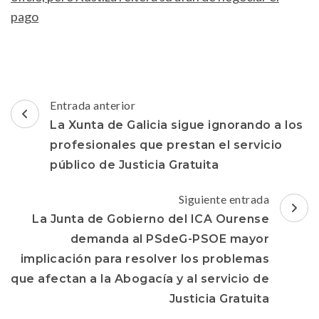
pago
Navegación
Entrada anterior
de
La Xunta de Galicia sigue ignorando a los
entradas
profesionales que prestan el servicio
público de Justicia Gratuita
Siguiente entrada
La Junta de Gobierno del ICA Ourense
demanda al PSdeG-PSOE mayor
implicación para resolver los problemas
que afectan a la Abogacía y al servicio de
Justicia Gratuita