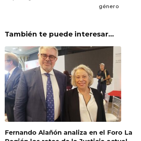
género
También te puede interesar...
Fernando Alañón analiza en el Foro La