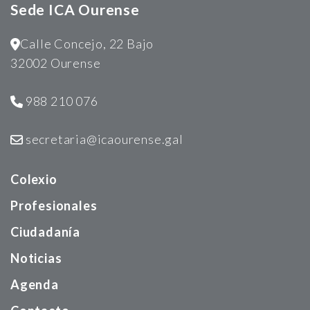
Sede ICA Ourense
Calle Concejo, 22 Bajo
32002 Ourense
988 210 076
secretaria@icaourense.gal
Colexio
Profesionales
Ciudadanía
Noticias
Agenda