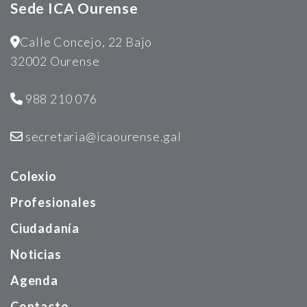
Sede ICA Ourense
Calle Concejo, 22 Bajo
32002 Ourense
988 210 076
secretaria@icaourense.gal
Colexio
Profesionales
Ciudadanía
Noticias
Agenda
Contacto