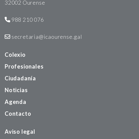
32002 Ourense
988 210 076
secretaria@icaourense.gal
Colexio
Profesionales
Ciudadanía
Noticias
Agenda
Contacto
Aviso legal