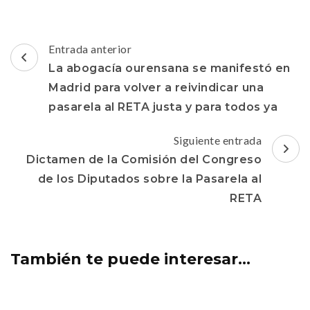
Navegación
Entrada anterior
de
La abogacía ourensana se manifestó en
entradas
Madrid para volver a reivindicar una
pasarela al RETA justa y para todos ya
Siguiente entrada
Dictamen de la Comisión del Congreso
de los Diputados sobre la Pasarela al
RETA
También te puede interesar...