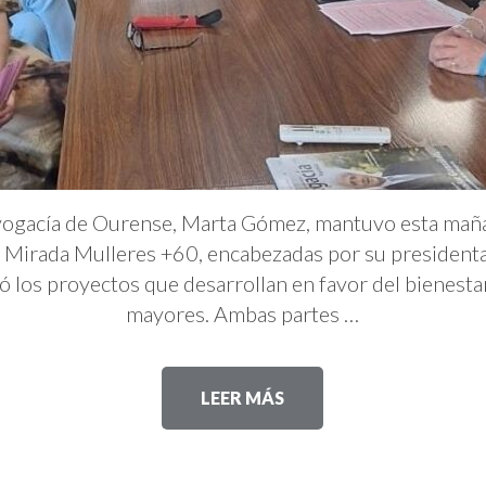
 Avogacía de Ourense, Marta Gómez, mantuvo esta maña
n Mirada Mulleres +60, encabezadas por su presidenta,
ó los proyectos que desarrollan en favor del bienestar 
mayores. Ambas partes …
LEER MÁS