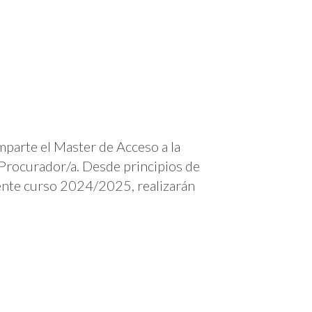
mparte el Master de Acceso a la
 Procurador/a. Desde principios de
ente curso 2024/2025, realizarán