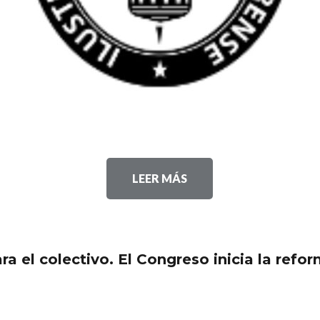
LEER MÁS
ra el colectivo. El Congreso inicia la refo