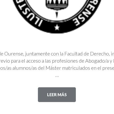
 de Ourense, juntamente con la Facultad de Derecho, i
previo para el acceso a las profesiones de Abogado/a y
os/as alumnos/as del Máster matriculados en el pres
…
LEER MÁS