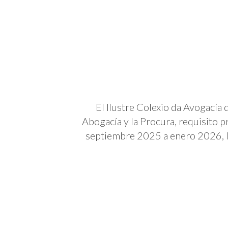
El Ilustre Colexio da Avogacía
Abogacía y la Procura, requisito 
septiembre 2025 a enero 2026, l